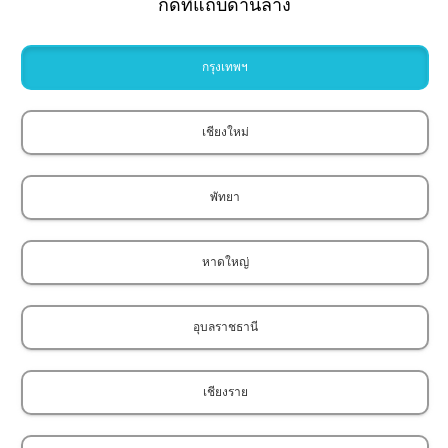
กดที่แถบด้านล่าง
กรุงเทพฯ
เชียงใหม่
พัทยา
หาดใหญ่
อุบลราชธานี
เชียงราย