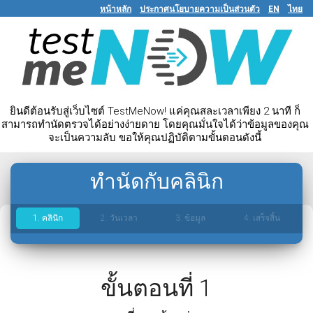
หน้าหลัก
ประกาศนโยบายความเป็นส่วนตัว
EN
ไทย
ยินดีต้อนรับสู่เว็บไซต์ TestMeNow! แค่คุณสละเวลาเพียง 2 นาที ก็
สามารถทำนัดตรวจได้อย่างง่ายดาย โดยคุณมั่นใจได้ว่าข้อมูลของคุณ
จะเป็นความลับ ขอให้คุณปฏิบัติตามขั้นตอนดังนี้
ทำนัดกับคลินิก
1. คลินิก
2. วันเวลา
3. ข้อมูล
4. เสร็จสิ้น
กรุณารอสักครู่
ขั้นตอนที่ 1